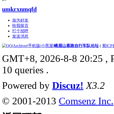
umkrxnmqfd
加为好友
给我留言
打个招呼
发送消息
|
Archiver
|
手机版
|
小黑屋
|
峨眉山喜路自行车队论坛
(
蜀ICP备
GMT+8, 2026-8-8 20:25
, 
10 queries .
Powered by
Discuz!
X3.2
© 2001-2013
Comsenz Inc.