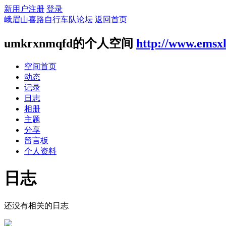
新用户注册
登录
峨眉山喜路自行车队论坛
返回首页
umkrxnmqfd的个人空间
http://www.emsx
空间首页
动态
记录
日志
相册
主题
分享
留言板
个人资料
日志
还没有相关的日志