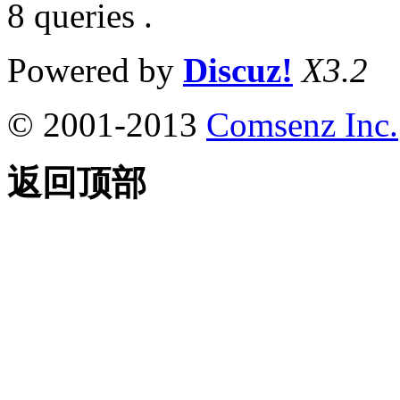
8 queries .
Powered by
Discuz!
X3.2
© 2001-2013
Comsenz Inc.
返回顶部