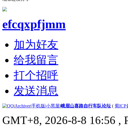
efcqxpfjmm
加为好友
给我留言
打个招呼
发送消息
|
Archiver
|
手机版
|
小黑屋
|
峨眉山喜路自行车队论坛
(
蜀ICP备
GMT+8, 2026-8-8 16:56
, 