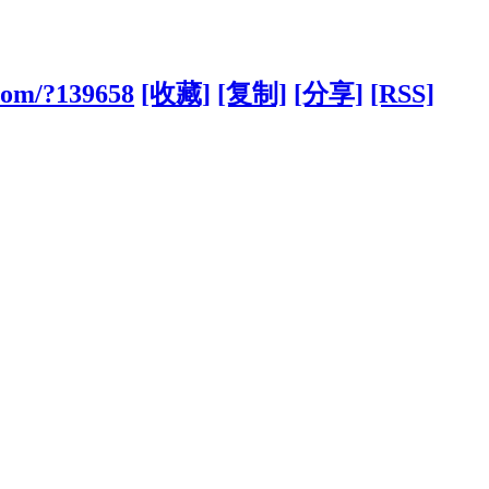
com/?139658
[收藏]
[复制]
[分享]
[RSS]