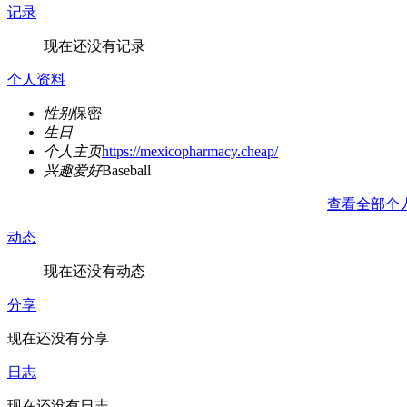
记录
现在还没有记录
个人资料
性别
保密
生日
个人主页
https://mexicopharmacy.cheap/
兴趣爱好
Baseball
查看全部个
动态
现在还没有动态
分享
现在还没有分享
日志
现在还没有日志