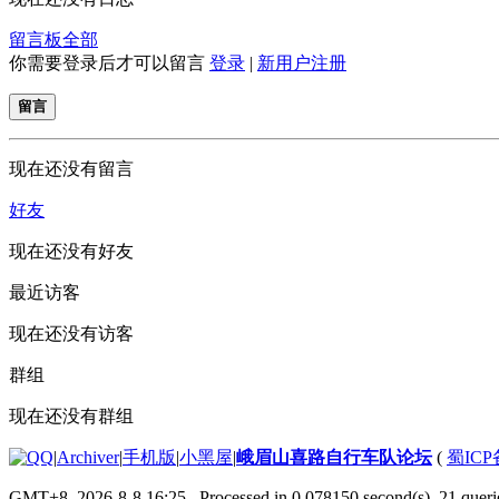
留言板
全部
你需要登录后才可以留言
登录
|
新用户注册
留言
现在还没有留言
好友
现在还没有好友
最近访客
现在还没有访客
群组
现在还没有群组
|
Archiver
|
手机版
|
小黑屋
|
峨眉山喜路自行车队论坛
(
蜀ICP备
GMT+8, 2026-8-8 16:25
, Processed in 0.078150 second(s), 21 querie