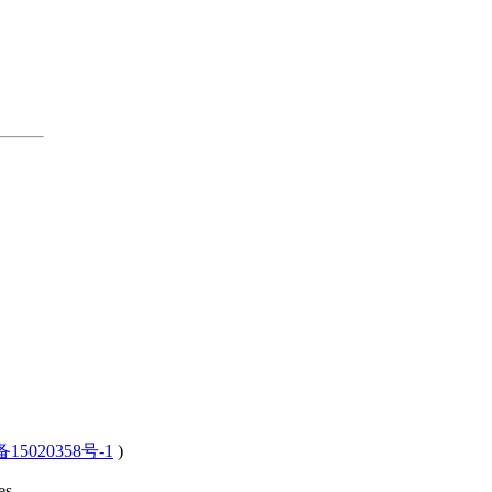
15020358号-1
)
s .