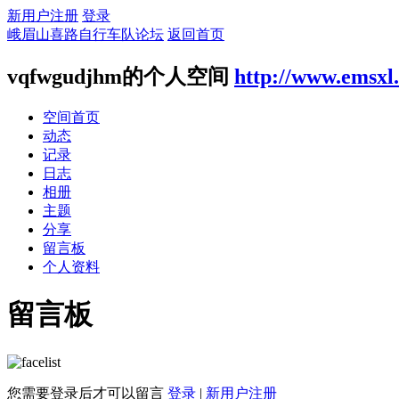
新用户注册
登录
峨眉山喜路自行车队论坛
返回首页
vqfwgudjhm的个人空间
http://www.emsxl
空间首页
动态
记录
日志
相册
主题
分享
留言板
个人资料
留言板
您需要登录后才可以留言
登录
|
新用户注册