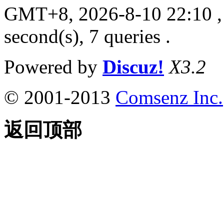
GMT+8, 2026-8-10 22:10
,
second(s), 7 queries .
Powered by
Discuz!
X3.2
© 2001-2013
Comsenz Inc.
返回顶部