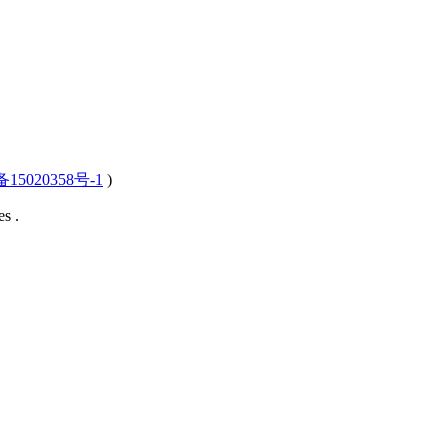
15020358号-1
)
s .