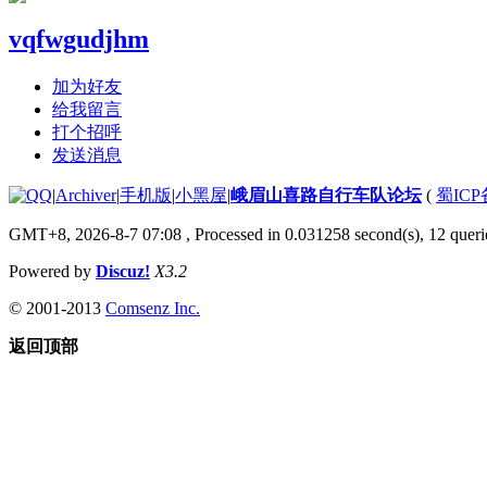
vqfwgudjhm
加为好友
给我留言
打个招呼
发送消息
|
Archiver
|
手机版
|
小黑屋
|
峨眉山喜路自行车队论坛
(
蜀ICP备
GMT+8, 2026-8-7 07:08
, Processed in 0.031258 second(s), 12 querie
Powered by
Discuz!
X3.2
© 2001-2013
Comsenz Inc.
返回顶部