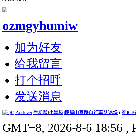
ozmgyhumiw
加为好友
给我留言
打个招呼
发送消息
|
Archiver
|
手机版
|
小黑屋
|
峨眉山喜路自行车队论坛
(
蜀ICP备
GMT+8, 2026-8-6 18:56
, 