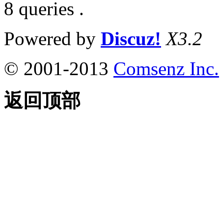
8 queries .
Powered by
Discuz!
X3.2
© 2001-2013
Comsenz Inc.
返回顶部