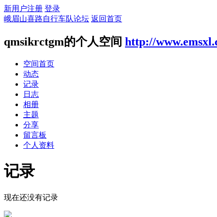
新用户注册
登录
峨眉山喜路自行车队论坛
返回首页
qmsikrctgm的个人空间
http://www.emsxl
空间首页
动态
记录
日志
相册
主题
分享
留言板
个人资料
记录
现在还没有记录