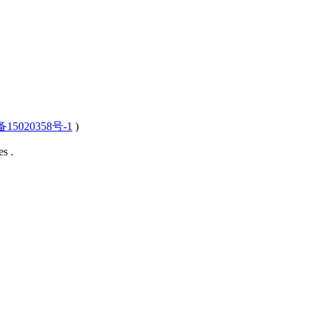
15020358号-1
)
s .