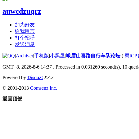
auwcdzuqrz
加为好友
给我留言
打个招呼
发送消息
|
Archiver
|
手机版
|
小黑屋
|
峨眉山喜路自行车队论坛
(
蜀ICP备
GMT+8, 2026-8-6 14:37
, Processed in 0.031260 second(s), 10 querie
Powered by
Discuz!
X3.2
© 2001-2013
Comsenz Inc.
返回顶部