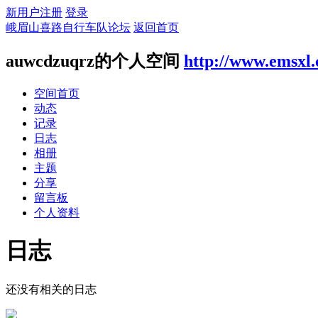
新用户注册
登录
峨眉山喜路自行车队论坛
返回首页
auwcdzuqrz的个人空间
http://www.emsxl
空间首页
动态
记录
日志
相册
主题
分享
留言板
个人资料
日志
还没有相关的日志