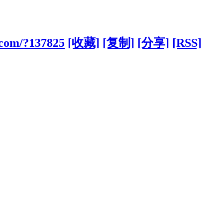
.com/?137825
[收藏]
[复制]
[分享]
[RSS]