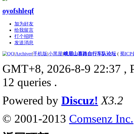
oyofshleqf
加为好友
给我留言
打个招呼
发送消息
|
Archiver
|
手机版
|
小黑屋
|
峨眉山喜路自行车队论坛
(
蜀ICP备
GMT+8, 2026-8-9 22:37
, 
12 queries .
Powered by
Discuz!
X3.2
© 2001-2013
Comsenz Inc.