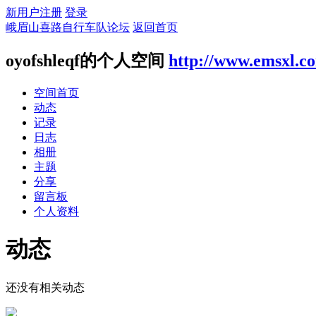
新用户注册
登录
峨眉山喜路自行车队论坛
返回首页
oyofshleqf的个人空间
http://www.emsxl.c
空间首页
动态
记录
日志
相册
主题
分享
留言板
个人资料
动态
还没有相关动态