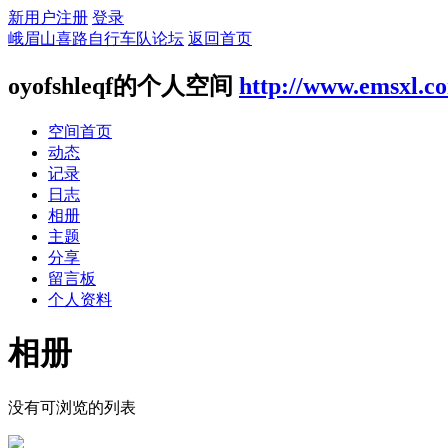
新用户注册
登录
峨眉山喜路自行车队论坛
返回首页
oyofshleqf的个人空间
http://www.emsxl.c
空间首页
动态
记录
日志
相册
主题
分享
留言板
个人资料
相册
没有可浏览的列表