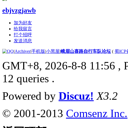
ebjvzgjawb
加为好友
给我留言
打个招呼
发送消息
|
Archiver
|
手机版
|
小黑屋
|
峨眉山喜路自行车队论坛
(
蜀ICP备
GMT+8, 2026-8-8 11:56
, 
12 queries .
Powered by
Discuz!
X3.2
© 2001-2013
Comsenz Inc.