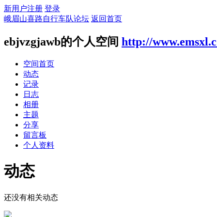
新用户注册
登录
峨眉山喜路自行车队论坛
返回首页
ebjvzgjawb的个人空间
http://www.emsxl.
空间首页
动态
记录
日志
相册
主题
分享
留言板
个人资料
动态
还没有相关动态