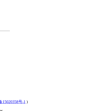
15020358号-1
)
s .