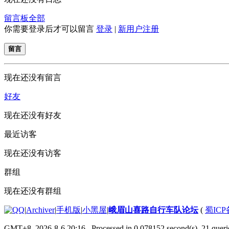
留言板
全部
你需要登录后才可以留言
登录
|
新用户注册
留言
现在还没有留言
好友
现在还没有好友
最近访客
现在还没有访客
群组
现在还没有群组
|
Archiver
|
手机版
|
小黑屋
|
峨眉山喜路自行车队论坛
(
蜀ICP备
GMT+8, 2026-8-6 20:16
, Processed in 0.078152 second(s), 21 querie