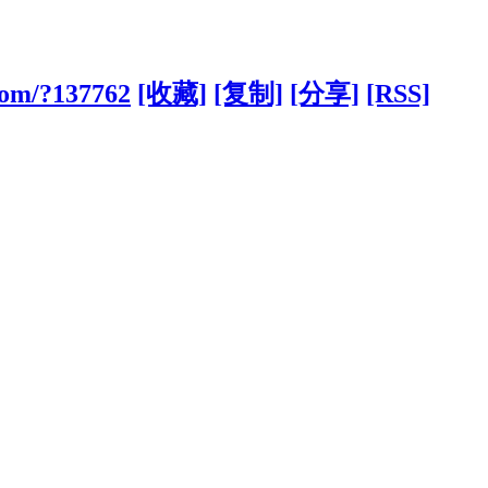
com/?137762
[收藏]
[复制]
[分享]
[RSS]