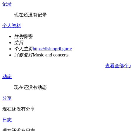
记录
现在还没有记录
个人资料
性别
保密
生日
个人主页
https://lisinopril.guru/
兴趣爱好
Music and concerts
查看全部个
动态
现在还没有动态
分享
现在还没有分享
日志
现在还没有日志