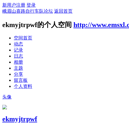
新用户注册
登录
峨眉山喜路自行车队论坛
返回首页
ekmyjtrpwf的个人空间
http://www.emsxl
空间首页
动态
记录
日志
相册
主题
分享
留言板
个人资料
头像
ekmyjtrpwf