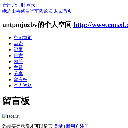
新用户注册
登录
峨眉山喜路自行车队论坛
返回首页
untpmjozbv的个人空间
http://www.emsxl
空间首页
动态
记录
日志
相册
主题
分享
留言板
个人资料
留言板
您需要登录后才可以留言
登录
|
新用户注册