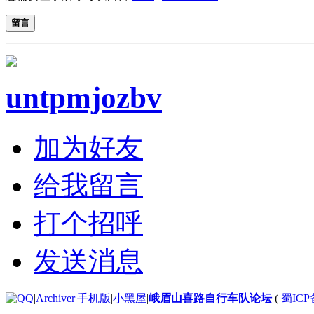
留言
untpmjozbv
加为好友
给我留言
打个招呼
发送消息
|
Archiver
|
手机版
|
小黑屋
|
峨眉山喜路自行车队论坛
(
蜀ICP备