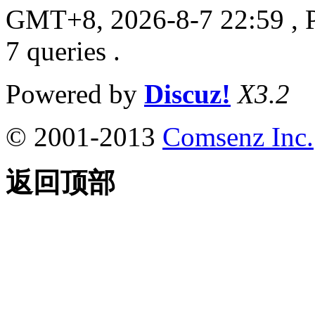
GMT+8, 2026-8-7 22:59
, 
7 queries .
Powered by
Discuz!
X3.2
© 2001-2013
Comsenz Inc.
返回顶部