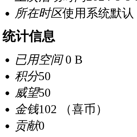
所在时区
使用系统默认
统计信息
已用空间
0 B
积分
50
威望
50
金钱
102 （喜币）
贡献
0