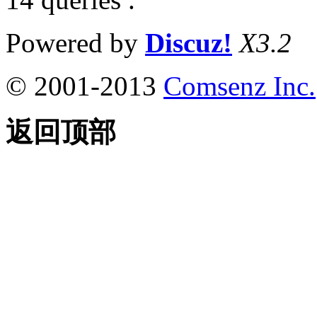
Powered by
Discuz!
X3.2
© 2001-2013
Comsenz Inc.
返回顶部