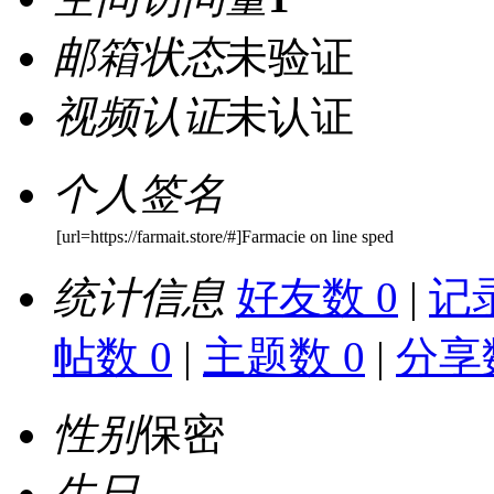
邮箱状态
未验证
视频认证
未认证
个人签名
[url=https://farmait.store/#]Farmacie on line sped
统计信息
好友数 0
|
记录
帖数 0
|
主题数 0
|
分享数
性别
保密
生日
-