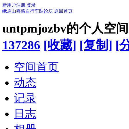
新用户注册
登录
峨眉山喜路自行车队论坛
返回首页
untpmjozbv的个人空间
137286
[收藏]
[复制]
[
空间首页
动态
记录
日志