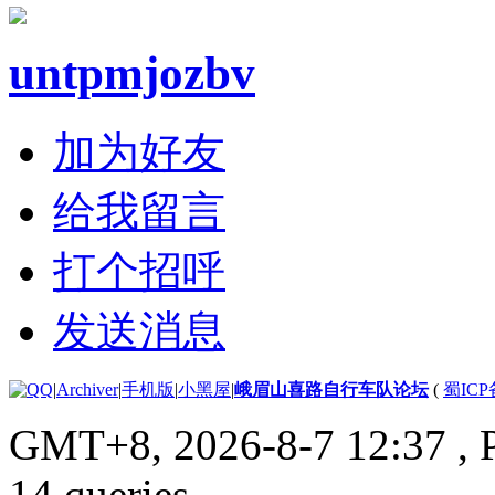
untpmjozbv
加为好友
给我留言
打个招呼
发送消息
|
Archiver
|
手机版
|
小黑屋
|
峨眉山喜路自行车队论坛
(
蜀ICP备
GMT+8, 2026-8-7 12:37
, 
14 queries .