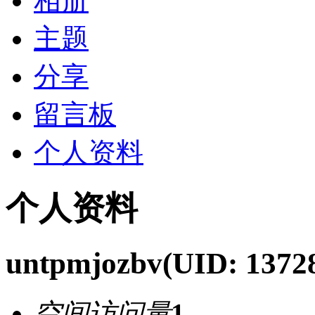
相册
主题
分享
留言板
个人资料
个人资料
untpmjozbv
(UID: 1372
空间访问量
1