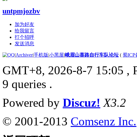
untpmjozbv
加为好友
给我留言
打个招呼
发送消息
|
Archiver
|
手机版
|
小黑屋
|
峨眉山喜路自行车队论坛
(
蜀ICP备
GMT+8, 2026-8-7 15:05
, 
9 queries .
Powered by
Discuz!
X3.2
© 2001-2013
Comsenz Inc.