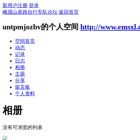
新用户注册
登录
峨眉山喜路自行车队论坛
返回首页
untpmjozbv的个人空间
http://www.emsxl
空间首页
动态
记录
日志
相册
主题
分享
留言板
个人资料
相册
没有可浏览的列表