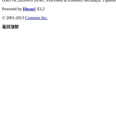
GMT+8, 2026-8-9 20:40
, Processed in 0.046885 second(s), 5 queries
Powered by
Discuz!
X3.2
© 2001-2013
Comsenz Inc.
返回顶部