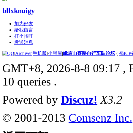
bllxknuigy
加为好友
给我留言
打个招呼
发送消息
|
Archiver
|
手机版
|
小黑屋
|
峨眉山喜路自行车队论坛
(
蜀ICP备
GMT+8, 2026-8-8 09:17
, 
10 queries .
Powered by
Discuz!
X3.2
© 2001-2013
Comsenz Inc.