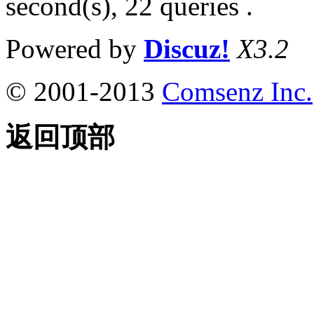
second(s), 22 queries .
Powered by
Discuz!
X3.2
© 2001-2013
Comsenz Inc.
返回顶部