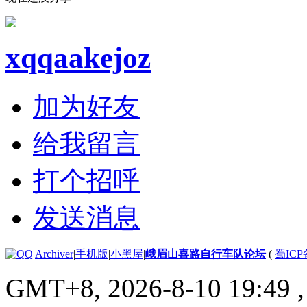
xqqaakejoz
加为好友
给我留言
打个招呼
发送消息
|
Archiver
|
手机版
|
小黑屋
|
峨眉山喜路自行车队论坛
(
蜀ICP备
GMT+8, 2026-8-10 19:49
,