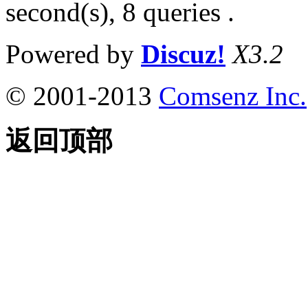
second(s), 8 queries .
Powered by
Discuz!
X3.2
© 2001-2013
Comsenz Inc.
返回顶部