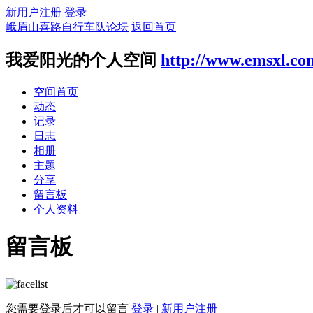
新用户注册
登录
峨眉山喜路自行车队论坛
返回首页
我爱阳光的个人空间
http://www.emsxl.co
空间首页
动态
记录
日志
相册
主题
分享
留言板
个人资料
留言板
您需要登录后才可以留言
登录
|
新用户注册