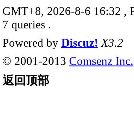
GMT+8, 2026-8-6 16:32
, 
7 queries .
Powered by
Discuz!
X3.2
© 2001-2013
Comsenz Inc.
返回顶部