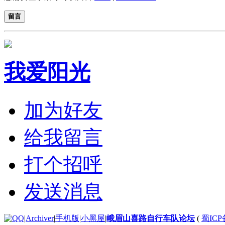
留言
我爱阳光
加为好友
给我留言
打个招呼
发送消息
|
Archiver
|
手机版
|
小黑屋
|
峨眉山喜路自行车队论坛
(
蜀ICP备