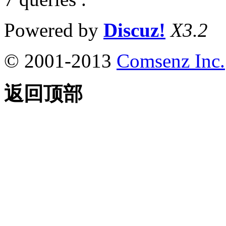
Powered by
Discuz!
X3.2
© 2001-2013
Comsenz Inc.
返回顶部