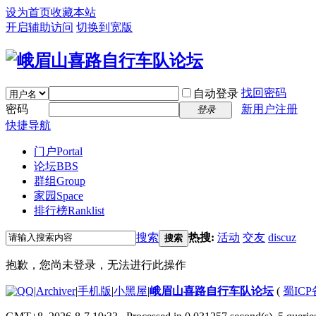
设为首页
收藏本站
开启辅助访问
切换到宽版
找回密码
自动登录
密码
新用户注册
登录
快捷导航
门户
Portal
论坛
BBS
群组
Group
家园
Space
排行榜
Ranklist
搜索
热搜:
活动
交友
discuz
搜索
抱歉，您尚未登录，无法进行此操作
|
Archiver
|
手机版
|
小黑屋
|
峨眉山喜路自行车队论坛
(
蜀ICP备