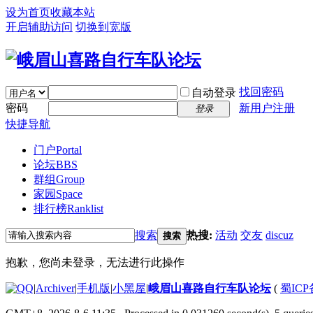
设为首页
收藏本站
开启辅助访问
切换到宽版
找回密码
自动登录
密码
新用户注册
登录
快捷导航
门户
Portal
论坛
BBS
群组
Group
家园
Space
排行榜
Ranklist
搜索
热搜:
活动
交友
discuz
搜索
抱歉，您尚未登录，无法进行此操作
|
Archiver
|
手机版
|
小黑屋
|
峨眉山喜路自行车队论坛
(
蜀ICP备