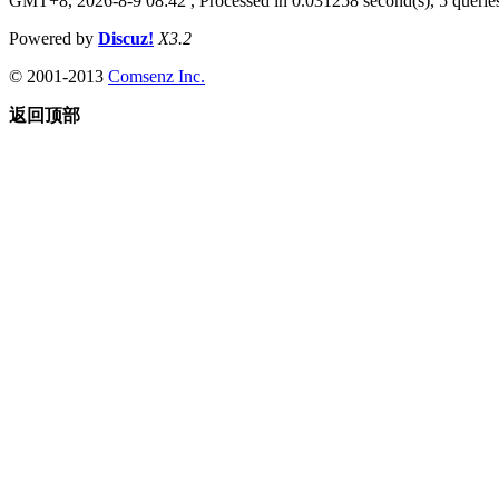
GMT+8, 2026-8-9 08:42
, Processed in 0.031258 second(s), 5 queries
Powered by
Discuz!
X3.2
© 2001-2013
Comsenz Inc.
返回顶部