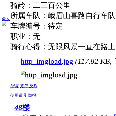
骑龄：二三百公里
所属车队：峨眉山喜路自行车队
豪女
车牌编号：待定
职业：无
骑行心得：无限风景一直在路上~
http_imgload.jpg
(117.82 KB
回复
支持
反对
使用道具
举报
48
楼