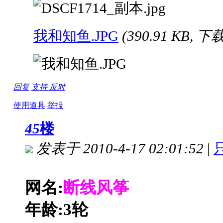
我和知鱼.JPG
(390.91 KB, 下
回复
支持
反对
使用道具
举报
45
楼
发表于 2010-4-17 02:01:52
|
网名:
断线风筝
年龄:3轮