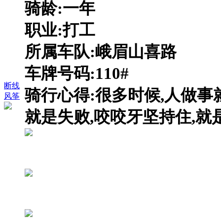
骑龄:一年
职业:打工
所属车队:峨眉山喜路
车牌号码:110#
断线
骑行心得:很多时候,人做事
风筝
就是失败,咬咬牙坚持住,就