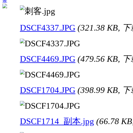
客
DSCF4337.JPG
(321.38 KB, 
DSCF4469.JPG
(479.56 KB, 
DSCF1704.JPG
(398.99 KB, 
DSCF1714_副本.jpg
(66.78 K