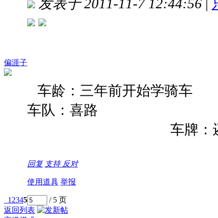
发表于 2011-11-7 12:44:56
|
偏涯子
----
车龄：三年前开始学骑车
车队：喜路
车牌：还没
骑车宣言：
回复
支持
反对
使用道具
举报
1
2
3
4
5
/ 5 页
返回列表