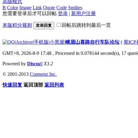
高级模式
B
Color
Image
Link
Quote
Code
Smilies
您需要登录后才可以回帖
登录
|
新用户注册
本版积分规则
回帖后跳转到最后一页
发表回复
|
Archiver
|
手机版
|
小黑屋
|
峨眉山喜路自行车队论坛
(
蜀ICP备
GMT+8, 2026-8-9 17:48
, Processed in 0.078144 second(s), 17 querie
Powered by
Discuz!
X3.2
© 2001-2013
Comsenz Inc.
快速回复
返回顶部
返回列表