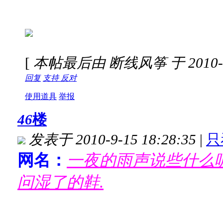
[
本帖最后由 断线风筝 于 2010-4-
回复
支持
反对
使用道具
举报
46
楼
发表于 2010-9-15 18:28:35
|
只
网名：
一夜的雨声说些什么
问湿了的鞋.