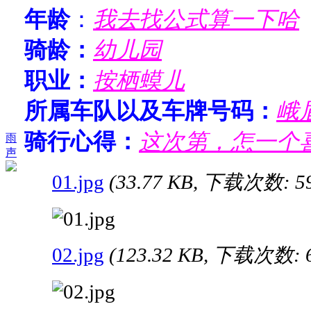
年龄
：
我去找公式算一下哈
骑龄：
幼儿园
职业：
按栖蟆儿
所属车队以及车牌号码：
峨
骑行心得：
这次第，怎一个
雨
声
01.jpg
(33.77 KB, 下载次数: 5
02.jpg
(123.32 KB, 下载次数: 