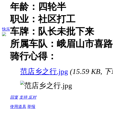
年龄：四轮半
职业：社区打工
车牌：队长未批下来
快乐
所属车队：峨眉山市喜路
骑行心得：
范店乡之行.jpg
(15.59 KB, 
回复
支持
反对
使用道具
举报