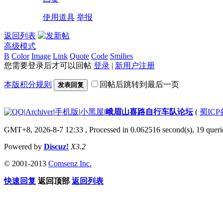
使用道具
举报
返回列表
高级模式
B
Color
Image
Link
Quote
Code
Smilies
您需要登录后才可以回帖
登录
|
新用户注册
本版积分规则
回帖后跳转到最后一页
发表回复
|
Archiver
|
手机版
|
小黑屋
|
峨眉山喜路自行车队论坛
(
蜀ICP备
GMT+8, 2026-8-7 12:33
, Processed in 0.062516 second(s), 19 querie
Powered by
Discuz!
X3.2
© 2001-2013
Comsenz Inc.
快速回复
返回顶部
返回列表