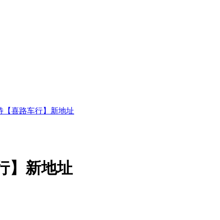
特【喜路车行】新地址
行】新地址