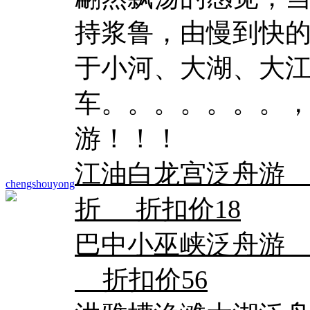
持浆鲁，由慢到快
于小河、大湖、大
车。。。。。。。
游！！！
江油白龙宫泛舟游 
chengshouyong
折 折扣价18
巴中小巫峡泛舟游
折扣价56