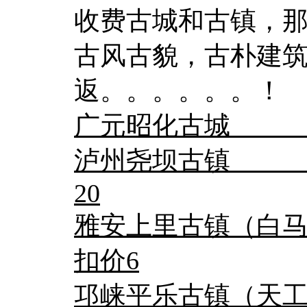
收费古城和古镇，
古风古貌，古朴建
返。。。。。。！
广元昭化古城 门
泸州尧坝古镇 门
20
雅安上里古镇（白马
扣价6
邛崃平乐古镇（天工