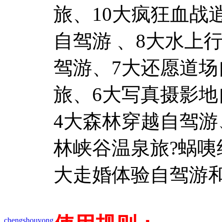
旅、10大疯狂血战
自驾游 、8大水上
驾游、7大还愿道场
旅、6大写真摄影地
4大森林穿越自驾游
林峡谷温泉旅?蜗咦
大走婚体验自驾游和
chengshouyong