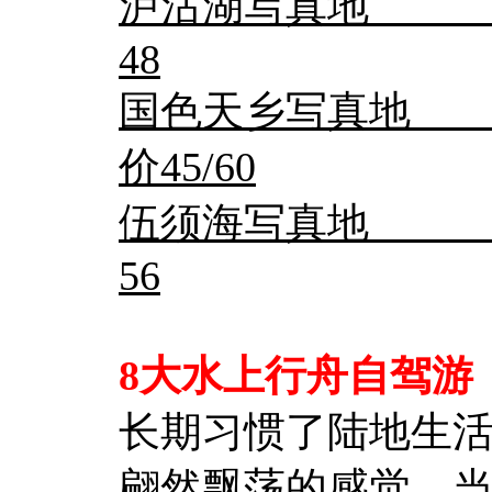
泸沽湖写真地 门
48
国色天乡写真地 门
价45/60
伍须海写真地 门
56
8大水上行舟自驾游
长期习惯了陆地生
翩然飘荡的感觉，