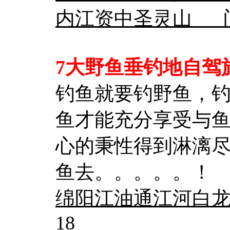
内江资中圣灵山 门票
7大野鱼垂钓地自驾
钓鱼就要钓野鱼，
鱼才能充分享受与
心的秉性得到淋漓
鱼去。。。。。！
绵阳江油通江河白龙宫
18