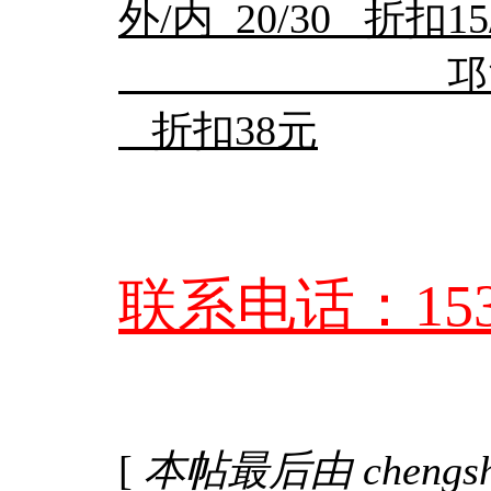
外/内 20/30 折扣15
邛海酒店温
折扣38元
联系电话：1532
[
本帖最后由 chengshou