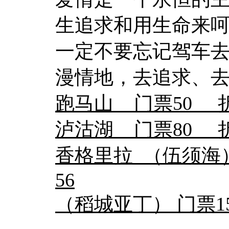
生追求和用生命来
一定不要忘记驾车
漫情地，去追求、
跑马山 门票50 
泸沽湖 门票80 
香格里拉 （伍须海
56
（稻城亚丁） 门票1