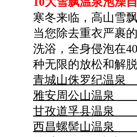
10大雪飘温泉泡澡
寒冬来临，高山雪
当您除去重衣严裹
洗浴，全身侵泡在4
种无限的放松和解
青城山侏罗纪
雅安周公山温
甘孜道孚县温泉
西昌螺髻山温泉