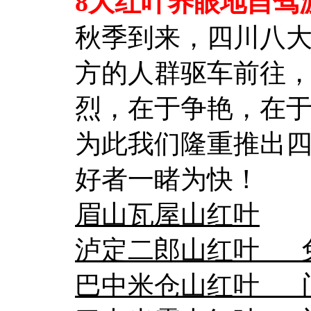
8大红叶养眼地自驾
秋季到来，四川八
方的人群驱车前往
烈，在于争艳，在
为此我们隆重推出
好者一睹为快！
眉山瓦屋山红叶
泸定二郎山红叶 
巴中米仓山红叶 门