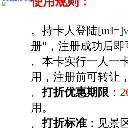
使用规则：
。持卡人登陆
[url=]
册”，注册成功后
。本卡实行一人一
用，注册前可转让
。
打折优惠期限
：
2
用。
。
打折标准
：见景