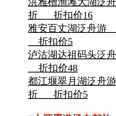
洪雅槽渔滩大湖泛舟
折 折扣价16
雅安百丈湖泛舟游
折扣价5
泸沽湖达祖码头泛
折扣价48
都江堰翠月湖泛舟游
折 折扣价5