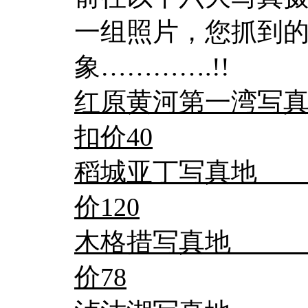
一组照片，您抓到
象………….!!
红原黄河第一湾写真
扣价40
稻城亚丁写真地 
价120
木格措写真地 门票
价78