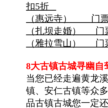
扣5折
（惠远寺） 门
（扎坝走婚） 
（雅拉雪山） 门
8大古镇古城寻幽自
当您已经走遍黄龙
镇、安仁古镇等众
品古镇古城您一定