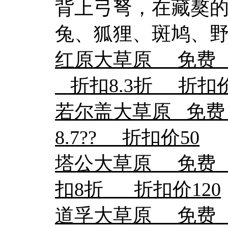
背上弓弩，在藏獒
兔、狐狸、斑鸠、
红原大草原 免费 
折扣8.3折 折扣价
若尔盖大草原 免
8.7?? 折扣价50
塔公大草原 免费 
扣8折 折扣价120
道孚大草原 免费