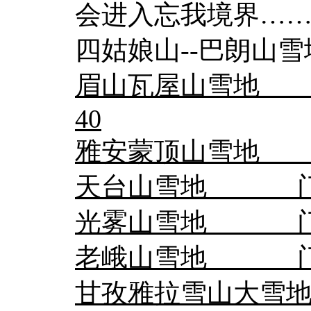
会进入忘我境界…
四姑娘山--巴朗山雪
眉山瓦屋山雪地 门
40
雅安蒙顶山雪地
天台山雪地 门票
光雾山雪地 门票
老峨山雪地 门票
甘孜雅拉雪山大雪