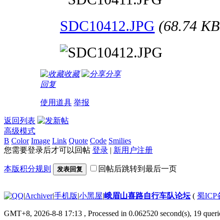
SDC10412.JPG
(68.74 
收藏
分享
回复
使用道具
举报
返回列表
高级模式
B
Color
Image
Link
Quote
Code
Smilies
您需要登录后才可以回帖
登录
|
新用户注册
本版积分规则
回帖后跳转到最后一页
发表回复
|
Archiver
|
手机版
|
小黑屋
|
峨眉山喜路自行车队论坛
(
蜀ICP备
GMT+8, 2026-8-8 17:13
, Processed in 0.062520 second(s), 19 querie