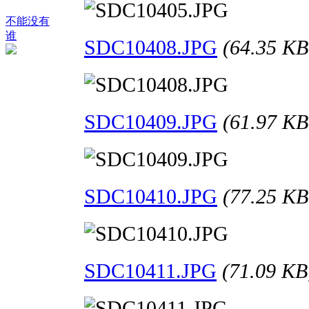
不能没有
谁
SDC10408.JPG
(64.35 
SDC10409.JPG
(61.97 
SDC10410.JPG
(77.25 
SDC10411.JPG
(71.09 