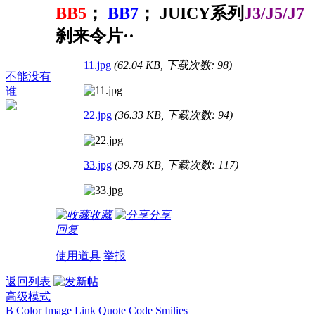
BB5
；
BB7
； JUICY系列
J3/J5/J7
刹来令片··
11.jpg
(62.04 KB, 下载次数: 98)
不能没有
谁
22.jpg
(36.33 KB, 下载次数: 94)
33.jpg
(39.78 KB, 下载次数: 117)
收藏
分享
回复
使用道具
举报
返回列表
高级模式
B
Color
Image
Link
Quote
Code
Smilies