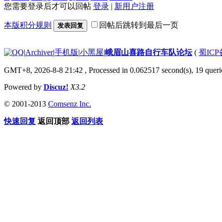
您需要登录后才可以回帖
登录
|
新用户注册
本版积分规则
回帖后跳转到最后一页
发表回复
|
Archiver
|
手机版
|
小黑屋
|
峨眉山喜路自行车队论坛
(
蜀ICP备
GMT+8, 2026-8-8 21:42
, Processed in 0.062517 second(s), 19 querie
Powered by
Discuz!
X3.2
© 2001-2013
Comsenz Inc.
快速回复
返回顶部
返回列表