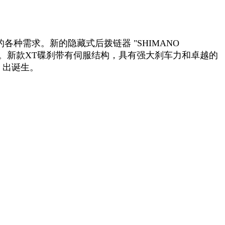
的各种需求。新的隐藏式后拨链器 "SHIMANO
式。新款XT碟刹带有伺服结构，具有强大刹车力和卓越的
XT 出诞生。