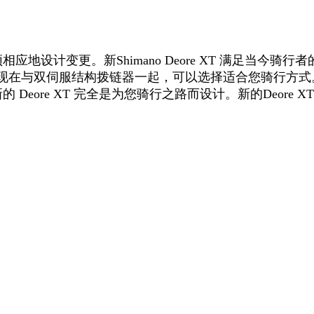
设计变更。新Shimano Deore XT 满足当今骑行者
计。现在与双伺服结构拨链器一起，可以选择适合您骑行方
Deore XT 完全是为您骑行之路而设计。新的
Deore 