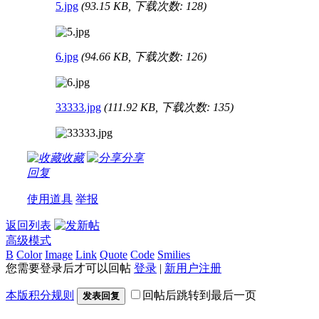
5.jpg
(93.15 KB, 下载次数: 128)
6.jpg
(94.66 KB, 下载次数: 126)
33333.jpg
(111.92 KB, 下载次数: 135)
收藏
分享
回复
使用道具
举报
返回列表
高级模式
B
Color
Image
Link
Quote
Code
Smilies
您需要登录后才可以回帖
登录
|
新用户注册
本版积分规则
回帖后跳转到最后一页
发表回复