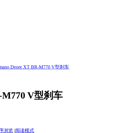
imano Deore XT BR-M770 V型刹车
BR-M770 V型刹车
序浏览
|
阅读模式