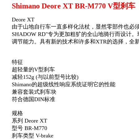
Shimano Deore XT BR-M770 V型刹车
Deore XT
由于山地自行车一直多样化法杖，显然零部件也必须相应地
SHADOW RD"专为更加粗犷的全山地骑行而设
调节能力。具有新的技术和许多和XTR的选择，全新的 
特征
超轻量的V型刹车
减轻152g (与以前型号比较)
Shimano的超级线性响应系统证明它的性能
兼容套装式刹车块
符合德国DIN标准
规格
系列 Deore XT
型号 BR-M770
刹车类型 V-brake