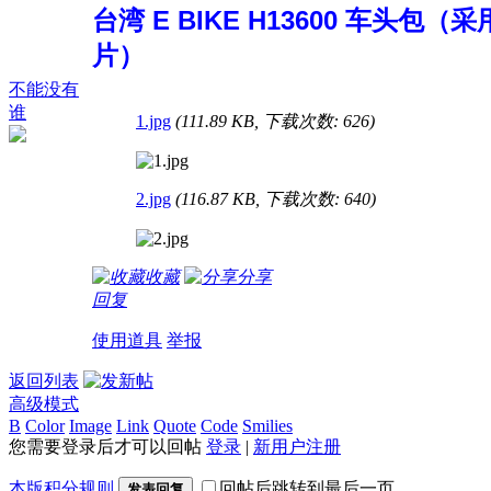
台湾 E BIKE H13600 车
片）
不能没有
谁
1.jpg
(111.89 KB, 下载次数: 626)
2.jpg
(116.87 KB, 下载次数: 640)
收藏
分享
回复
使用道具
举报
返回列表
高级模式
B
Color
Image
Link
Quote
Code
Smilies
您需要登录后才可以回帖
登录
|
新用户注册
本版积分规则
回帖后跳转到最后一页
发表回复