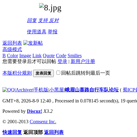
回复
支持
反对
使用道具
举报
返回列表
高级模式
B
Color
Image
Link
Quote
Code
Smilies
您需要登录后才可以回帖
登录
|
新用户注册
本版积分规则
回帖后跳转到最后一页
发表回复
|
Archiver
|
手机版
|
小黑屋
|
峨眉山喜路自行车队论坛
(
蜀ICP备
GMT+8, 2026-8-9 12:40
, Processed in 0.078145 second(s), 19 querie
Powered by
Discuz!
X3.2
© 2001-2013
Comsenz Inc.
快速回复
返回顶部
返回列表