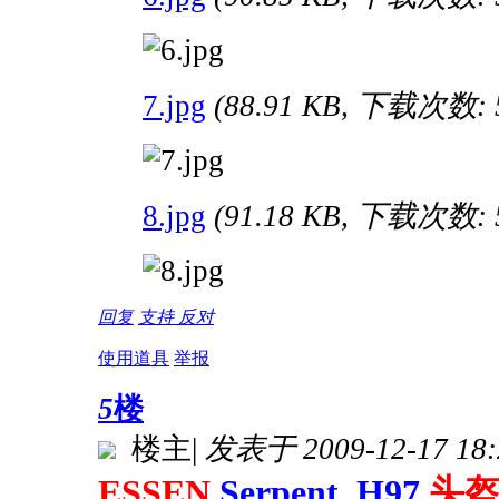
7.jpg
(88.91 KB, 下载次数: 
8.jpg
(91.18 KB, 下载次数: 
回复
支持
反对
使用道具
举报
5
楼
楼主
|
发表于 2009-12-17 18:
ESSEN
Serpent H97
头