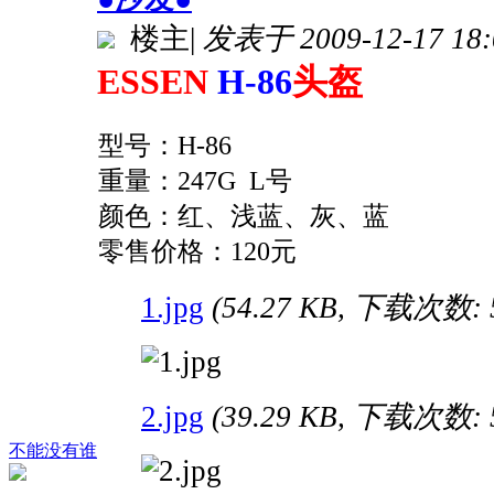
楼主
|
发表于 2009-12-17 18:
ESSEN
H-86
头盔
型号：H-86
重量：247G L号
颜色：红、浅蓝、灰、蓝
零售价格：120元
1.jpg
(54.27 KB, 下载次数: 
2.jpg
(39.29 KB, 下载次数: 
不能没有谁