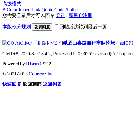
高级模式
B
Color
Image
Link
Quote
Code
Smilies
您需要登录后才可以回帖
登录
|
新用户注册
本版积分规则
回帖后跳转到最后一页
发表回复
|
Archiver
|
手机版
|
小黑屋
|
峨眉山喜路自行车队论坛
(
蜀ICP备
GMT+8, 2026-8-9 18:45
, Processed in 0.062516 second(s), 16 querie
Powered by
Discuz!
X3.2
© 2001-2013
Comsenz Inc.
快速回复
返回顶部
返回列表