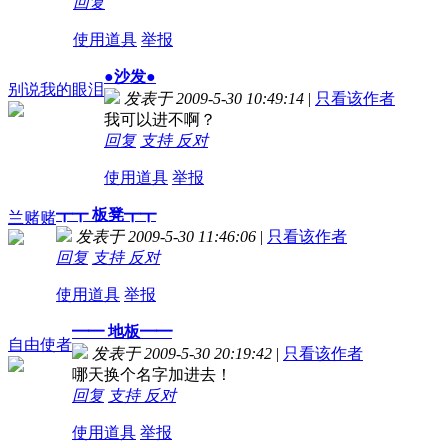
回复
使用道具
举报
●沙发●
别说我的眼泪
发表于 2009-5-30 10:49:14
|
只看该作者
我可以进不啊？
回复
支持
反对
使用道具
举报
┳┳ 板凳┳┳
兰赌赌
发表于 2009-5-30 11:46:06
|
只看该作者
回复
支持
反对
使用道具
举报
━━ 地板━━
自由使者
发表于 2009-5-30 20:19:42
|
只看该作者
哪天换个名字加进去！
回复
支持
反对
使用道具
举报