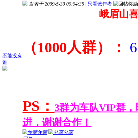
发表于 2009-5-30 00:04:35
|
只看该作者
峨眉山喜
（1000人群）：
6
不能没有
谁
PS：
3群为车队VIP群
进，谢谢合作！
收藏
分享