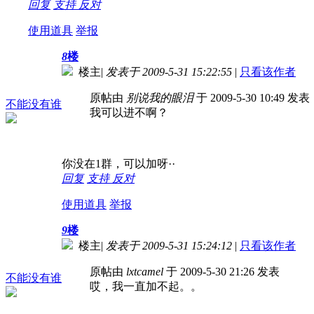
回复
支持
反对
使用道具
举报
8
楼
楼主
|
发表于 2009-5-31 15:22:55
|
只看该作者
原帖由
别说我的眼泪
于 2009-5-30 10:49 发表
不能没有谁
我可以进不啊？
你没在1群，可以加呀··
回复
支持
反对
使用道具
举报
9
楼
楼主
|
发表于 2009-5-31 15:24:12
|
只看该作者
原帖由
lxtcamel
于 2009-5-30 21:26 发表
不能没有谁
哎，我一直加不起。。