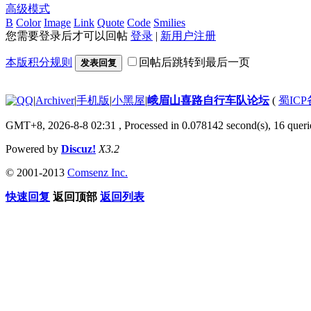
高级模式
B
Color
Image
Link
Quote
Code
Smilies
您需要登录后才可以回帖
登录
|
新用户注册
本版积分规则
回帖后跳转到最后一页
发表回复
|
Archiver
|
手机版
|
小黑屋
|
峨眉山喜路自行车队论坛
(
蜀ICP备
GMT+8, 2026-8-8 02:31
, Processed in 0.078142 second(s), 16 querie
Powered by
Discuz!
X3.2
© 2001-2013
Comsenz Inc.
快速回复
返回顶部
返回列表