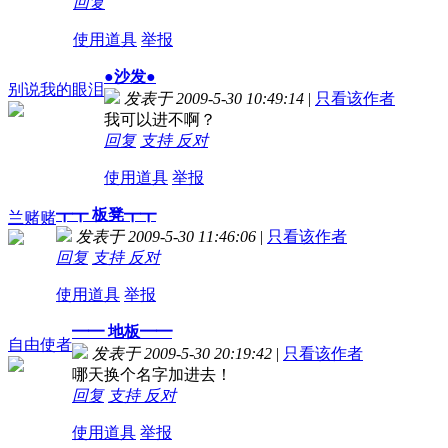
回复
使用道具
举报
●沙发●
别说我的眼泪
发表于 2009-5-30 10:49:14
|
只看该作者
我可以进不啊？
回复
支持
反对
使用道具
举报
┳┳ 板凳┳┳
兰赌赌
发表于 2009-5-30 11:46:06
|
只看该作者
回复
支持
反对
使用道具
举报
━━ 地板━━
自由使者
发表于 2009-5-30 20:19:42
|
只看该作者
哪天换个名字加进去！
回复
支持
反对
使用道具
举报