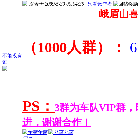
发表于 2009-5-30 00:04:35
|
只看该作者
峨眉山喜
（1000人群）：
6
不能没有
谁
PS：
3群为车队VIP群
进，谢谢合作！
收藏
分享