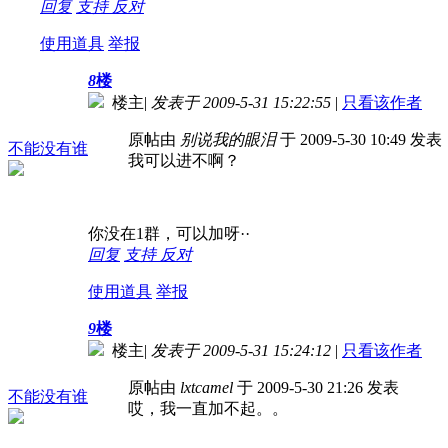
回复
支持
反对
使用道具
举报
8
楼
楼主
|
发表于 2009-5-31 15:22:55
|
只看该作者
原帖由
别说我的眼泪
于 2009-5-30 10:49 发表
不能没有谁
我可以进不啊？
你没在1群，可以加呀··
回复
支持
反对
使用道具
举报
9
楼
楼主
|
发表于 2009-5-31 15:24:12
|
只看该作者
原帖由
lxtcamel
于 2009-5-30 21:26 发表
不能没有谁
哎，我一直加不起。。