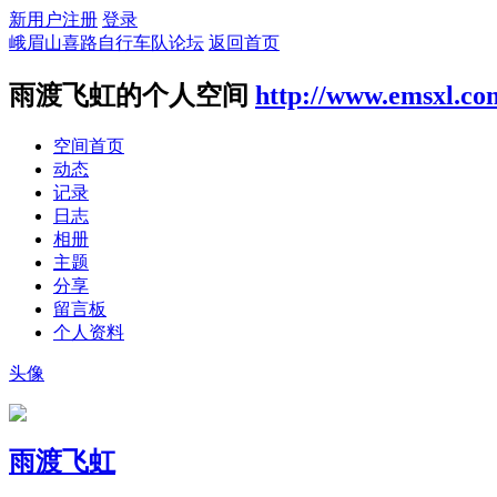
新用户注册
登录
峨眉山喜路自行车队论坛
返回首页
雨渡飞虹的个人空间
http://www.emsxl.co
空间首页
动态
记录
日志
相册
主题
分享
留言板
个人资料
头像
雨渡飞虹