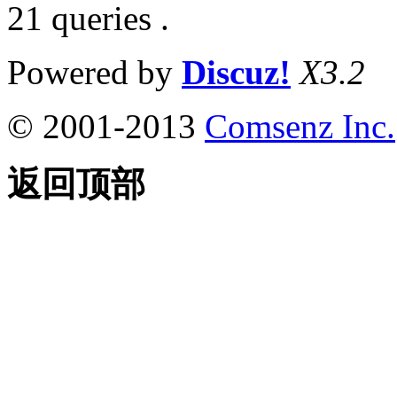
21 queries .
Powered by
Discuz!
X3.2
© 2001-2013
Comsenz Inc.
返回顶部