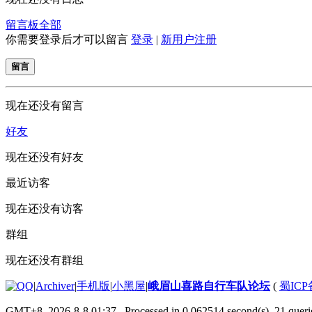
留言板
全部
你需要登录后才可以留言
登录
|
新用户注册
留言
现在还没有留言
好友
现在还没有好友
最近访客
现在还没有访客
群组
现在还没有群组
|
Archiver
|
手机版
|
小黑屋
|
峨眉山喜路自行车队论坛
(
蜀ICP备
GMT+8, 2026-8-8 01:37
, Processed in 0.062514 second(s), 21 querie