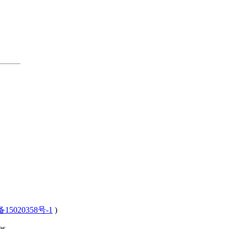
15020358号-1
)
s .