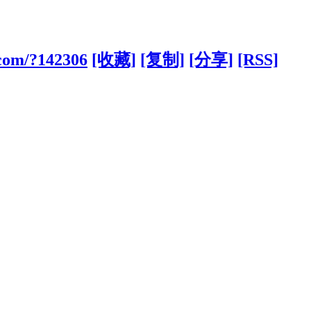
.com/?142306
[收藏]
[复制]
[分享]
[RSS]