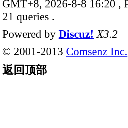
GMT+8, 2026-8-8 16:20
, 
21 queries .
Powered by
Discuz!
X3.2
© 2001-2013
Comsenz Inc.
返回顶部