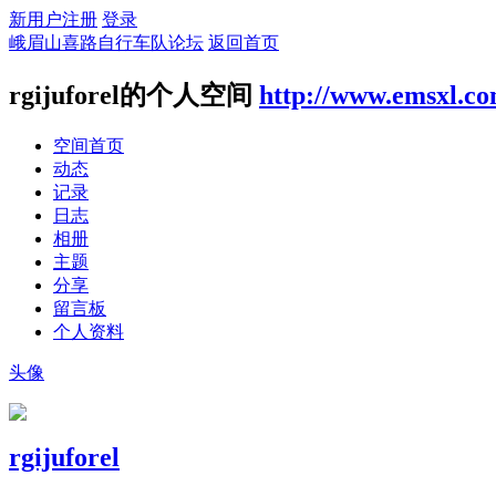
新用户注册
登录
峨眉山喜路自行车队论坛
返回首页
rgijuforel的个人空间
http://www.emsxl.c
空间首页
动态
记录
日志
相册
主题
分享
留言板
个人资料
头像
rgijuforel