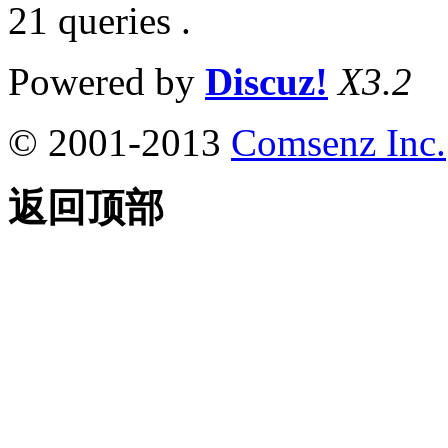
21 queries .
Powered by
Discuz!
X3.2
© 2001-2013
Comsenz Inc.
返回顶部