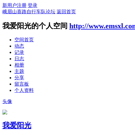
新用户注册
登录
峨眉山喜路自行车队论坛
返回首页
我爱阳光的个人空间
http://www.emsxl.co
空间首页
动态
记录
日志
相册
主题
分享
留言板
个人资料
头像
我爱阳光